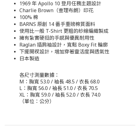
1969 年 Apollo 10 登月任務主題設計
Charlie Brown（查理布朗）印花
100% 棉
BARNS 原創 14 番手重磅棉質面料
使用比一般 T-Shirt 更粗的紗線編織製成
擁有紮實硬挺的手感與優異耐用性
Raglan 插肩袖設計，寬鬆 Boxy Fit 輪廓
下擺開衩設計，增加穿著靈活度與透氣性
日本製造
各尺寸測量數據：
M：胸寬 53.0 / 袖長 48.5 / 衣長 68.0
L：胸寬 56.0 / 袖長 51.0 / 衣長 70.5
XL：胸寬 59.0 / 袖長 52.0 / 衣長 74.0
（單位：公分）