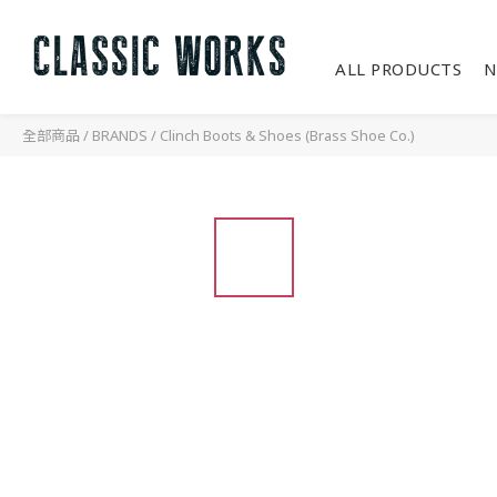
ALL PRODUCTS
N
全部商品
/
BRANDS
/
Clinch Boots & Shoes (Brass Shoe Co.)