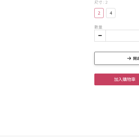
尺寸
: 2
2
4
數量
開啟
加入購物車