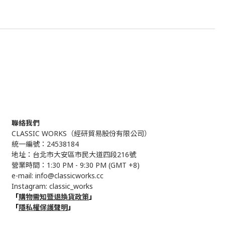
聯絡我們
CLASSIC WORKS（
經研貿易股份有限公司）
統一編號：24538184
地址：台北市大安區市民大道四段216號
營業時間：1:30 PM - 9:30 PM (GMT +8)
e-mail: info@classicworks.cc
Instagram:
classic_works
「
購物需知暨退換貨政策
」
「
隱私權保護聲明
」