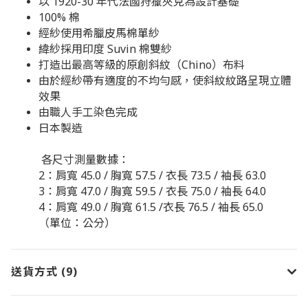
以 1920-30 年代法國狩獵夾克為設計基礎
100% 棉
經紗使用希臘皮馬棉單紗
緯紗採用印度 Suvin 棉雙紗
打造出最高等級的原創斜紋（Chino）布料
由於經紗帶有適度的不均勻感，使斜紋紋路呈現立體
效果
由職人手工染色完成
日本製造
各尺寸測量數據：
2：肩寬 45.0 / 胸寬 57.5 / 衣長 73.5 / 袖長 63.0
3：肩寬 47.0 / 胸寬 59.5 / 衣長 75.0 / 袖長 64.0
4：肩寬 49.0 / 胸寬 61.5 /衣長 76.5 / 袖長 65.0
（單位：公分）
送貨方式 (9)