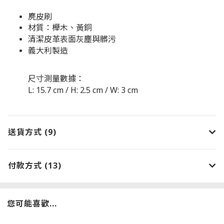
麂皮刷
材質：櫸木、黃銅
清潔皮革表面灰塵與髒污
義大利製造
尺寸測量數據：
L: 15.7 cm / H: 2.5 cm / W: 3 cm
送貨方式 (9)
付款方式 (13)
您可能喜歡...