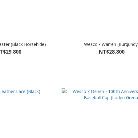
ster (Black Horsehide)
Wesco - Warren (Burgundy
T$29,800
NT$28,800