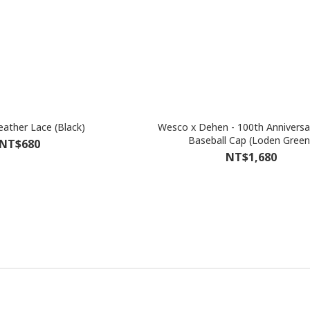
eather Lace (Black)
Wesco x Dehen - 100th Anniversa
Baseball Cap (Loden Green
NT$680
NT$1,680