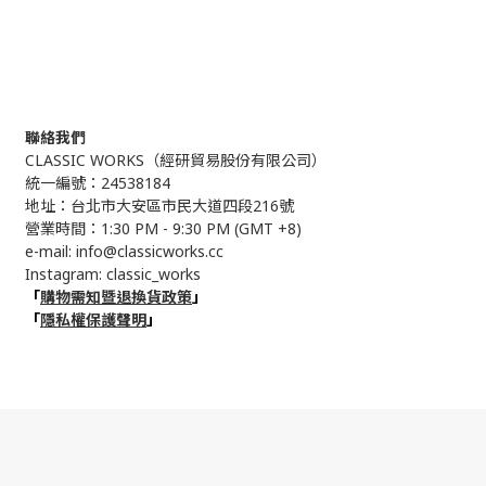
聯絡我們
CLASSIC WORKS（
經研貿易股份有限公司）
統一編號：24538184
地址：台北市大安區市民大道四段216號
營業時間：1:30 PM - 9:30 PM (GMT +8)
e-mail: info@classicworks.cc
Instagram:
classic_works
「
購物需知暨退換貨政策
」
「
隱私權保護聲明
」