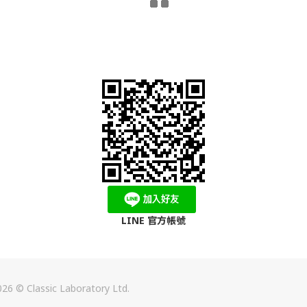
LINE 官方帳號
26 © Classic Laboratory Ltd.