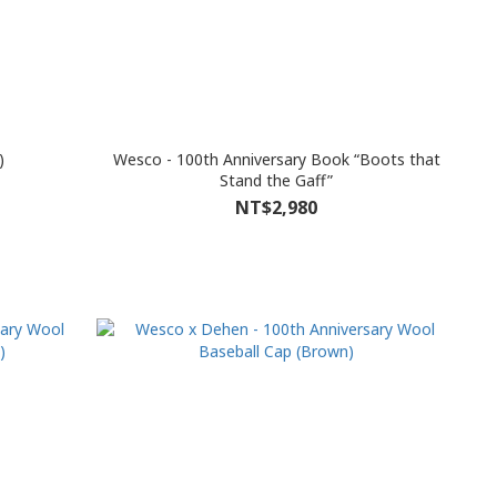
)
Wesco - 100th Anniversary Book “Boots that
Stand the Gaff”
NT$2,980