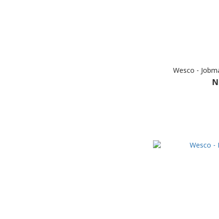
Wesco - Jobma
N