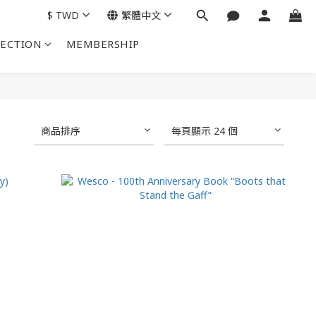
$
TWD
繁體中文
LECTION
MEMBERSHIP
商品排序
每頁顯示 24 個