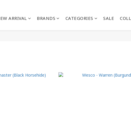
EW ARRIVAL
BRANDS
CATEGORIES
SALE
COL