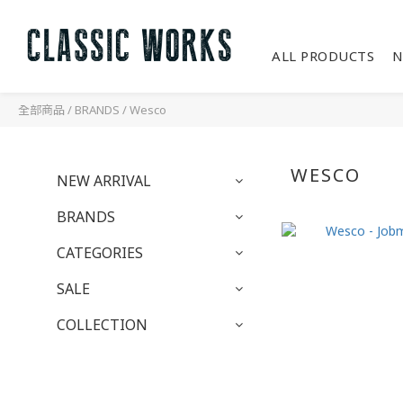
ALL PRODUCTS
N
全部商品
/
BRANDS
/
Wesco
WESCO
NEW ARRIVAL
BRANDS
CATEGORIES
SALE
COLLECTION