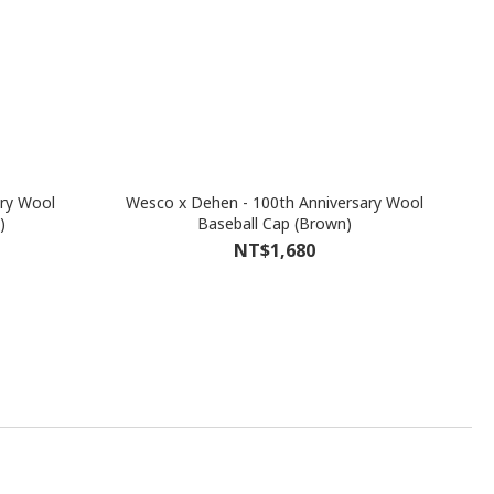
ry Wool
Wesco x Dehen - 100th Anniversary Wool
)
Baseball Cap (Brown)
NT$1,680