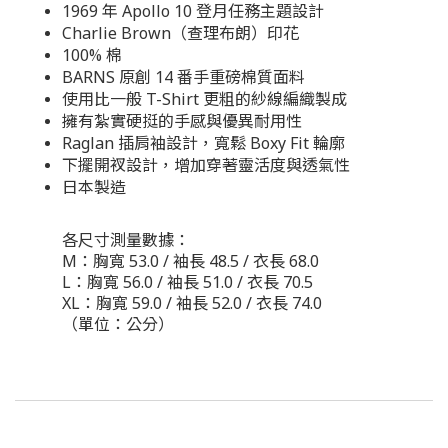
1969 年 Apollo 10 登月任務主題設計
Charlie Brown（查理布朗）印花
100% 棉
BARNS 原創 14 番手重磅棉質面料
使用比一般 T-Shirt 更粗的紗線編織製成
擁有紮實硬挺的手感與優異耐用性
Raglan 插肩袖設計，寬鬆 Boxy Fit 輪廓
下擺開衩設計，增加穿著靈活度與透氣性
日本製造
各尺寸測量數據：
M：胸寬 53.0 / 袖長 48.5 / 衣長 68.0
L：胸寬 56.0 / 袖長 51.0 / 衣長 70.5
XL：胸寬 59.0 / 袖長 52.0 / 衣長 74.0
（單位：公分）