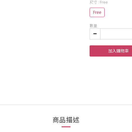
尺寸
: Free
Free
數量
加入購物車
商品描述