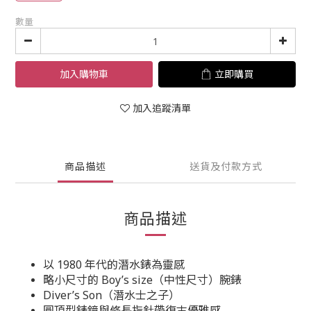
數量
加入購物車
立即購買
加入追蹤清單
商品描述
送貨及付款方式
商品描述
以 1980 年代的潛水錶為靈感
略小尺寸的
Boy’s size（中性尺寸）腕錶
Diver’s Son（潛水士之子）
圓頂型錶鏡與修長指針帶復古優雅感