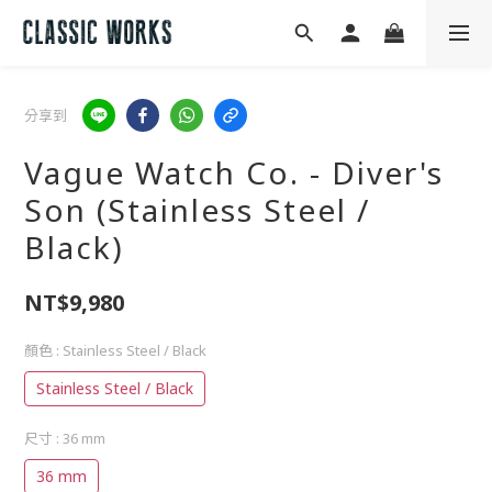
分享到
Vague Watch Co. - Diver's
Son (Stainless Steel /
Black)
NT$9,980
顏色
: Stainless Steel / Black
Stainless Steel / Black
尺寸
: 36 mm
36 mm